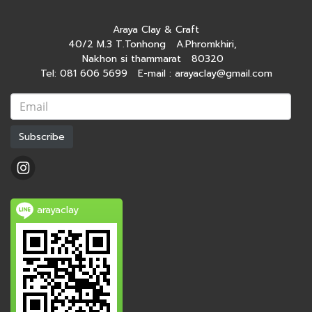
Araya Clay & Craft
40/2 M.3 T.Tonhong A.Phromkhiri,
Nakhon si thammarat 80320
Tel: 081 606 5699 E-mail : arayaclay@gmail.com
Subscribe
arayaclay