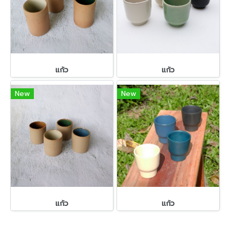
แก้ว
แก้ว
New
New
แก้ว
แก้ว