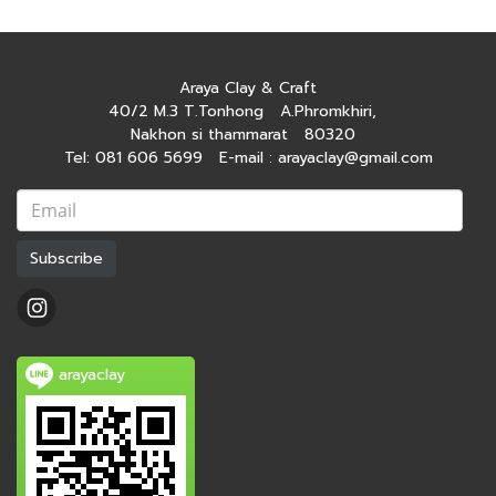
Araya Clay & Craft
40/2 M.3 T.Tonhong A.Phromkhiri,
Nakhon si thammarat 80320
Tel: 081 606 5699 E-mail : arayaclay@gmail.com
Subscribe
arayaclay