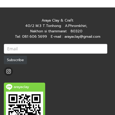
Araya Clay & Craft
40/2 M.3 T.Tonhong A.Phromkhiri,
Nakhon si thammarat 80320
Tel: 081 606 5699 E-mail : arayaclay@gmail.com
Subscribe
arayaclay