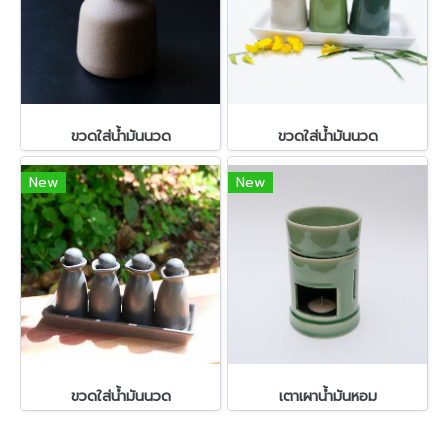
ขวดใส่น้ำมันนวด
ขวดใส่น้ำมันนวด
New
New
ขวดใส่น้ำมันนวด
เตาเผาน้ำมันหอม