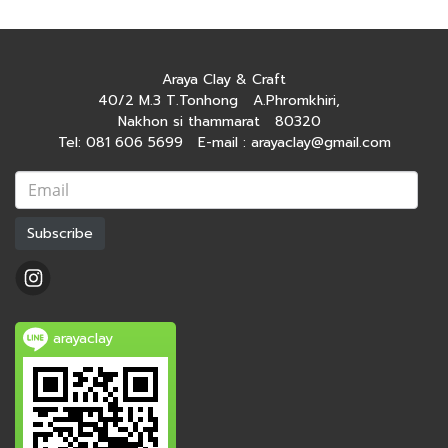
Araya Clay & Craft
40/2 M.3 T.Tonhong A.Phromkhiri,
Nakhon si thammarat 80320
Tel: 081 606 5699 E-mail : arayaclay@gmail.com
Subscribe
arayaclay