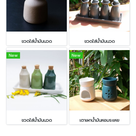
ขวดใส่น้ำมันนวด
ขวดใส่น้ำมันนวด
New
New
ขวดใส่น้ำมันนวด
เตาเผาน้ำมันหอมระเหย