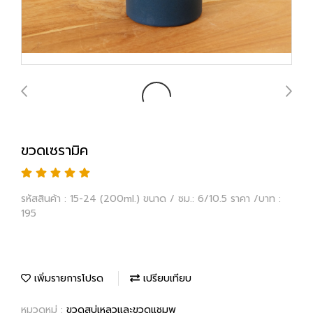
ขวดเซรามิค
รหัสสินค้า : 15-24 (200ml.) ขนาด / ซม.: 6/10.5 ราคา /บาท :
195
เพิ่มรายการโปรด
เปรียบเทียบ
หมวดหมู่ :
ขวดสบู่เหลวและขวดแชมพู