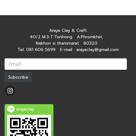
Araya Clay & Craft
40/2 M.3 T.Tonhong A.Phromkhiri,
Nakhon si thammarat 80320
Tel: 081 606 5699 E-mail : arayaclay@gmail.com
Subscribe
arayaclay