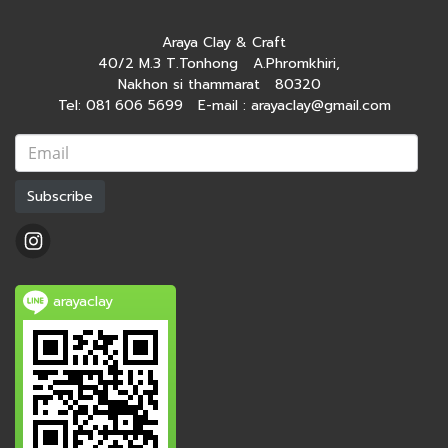
Araya Clay & Craft
40/2 M.3 T.Tonhong A.Phromkhiri,
Nakhon si thammarat 80320
Tel: 081 606 5699 E-mail : arayaclay@gmail.com
Subscribe
arayaclay