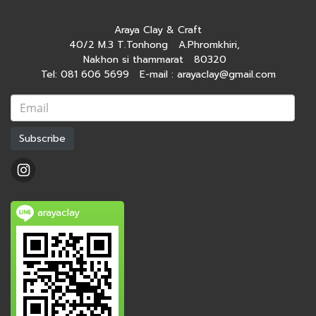
Araya Clay & Craft
40/2 M.3 T.Tonhong A.Phromkhiri,
Nakhon si thammarat 80320
Tel: 081 606 5699 E-mail : arayaclay@gmail.com
Subscribe
arayaclay