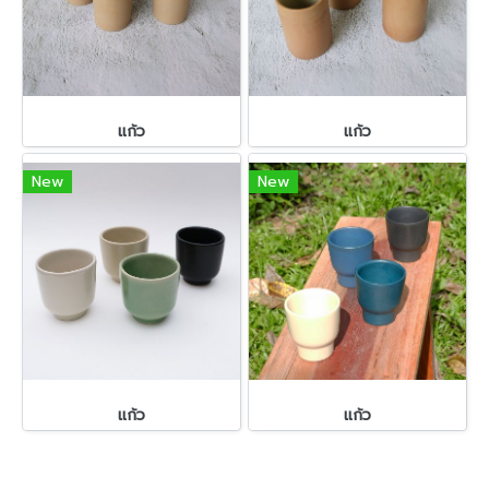
แก้ว
แก้ว
New
New
แก้ว
แก้ว