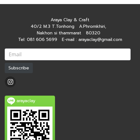
Araya Clay & Craft
40/2 M.3 T.Tonhong A.Phromkhiri,
Nakhon si thammarat 80320
Tel: 081 606 5699 E-mail : arayaclay@gmail.com
Subscribe
arayaclay