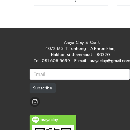
Araya Clay & Craft
40/2 M.3 T.Tonhong A.Phromkhiri,
Nakhon si thammarat 80320
Tel: 081 606 5699 E-mail : arayaclay@gmail.co
Subscribe
arayaclay