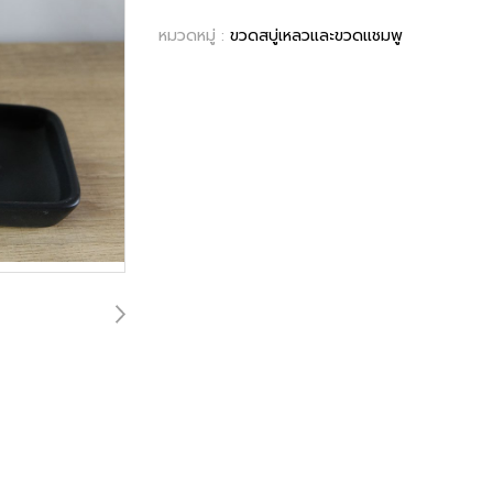
หมวดหมู่ :
ขวดสบู่เหลวและขวดแชมพู