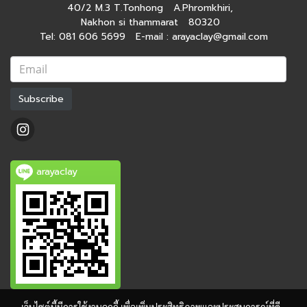
40/2 M.3 T.Tonhong A.Phromkhiri,
Nakhon si thammarat 80320
Tel: 081 606 5699 E-mail : arayaclay@gmail.com
Subscribe
arayaclay