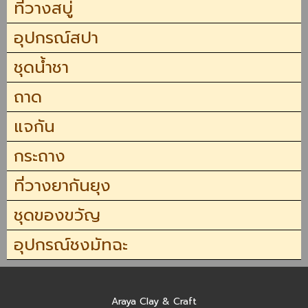
ที่วางสบู่
อุปกรณ์สปา
ชุดน้ำชา
ถาด
แจกัน
กระถาง
ที่วางยากันยุง
ชุดของขวัญ
อุปกรณ์ชงมัทฉะ
Araya Clay & Craft