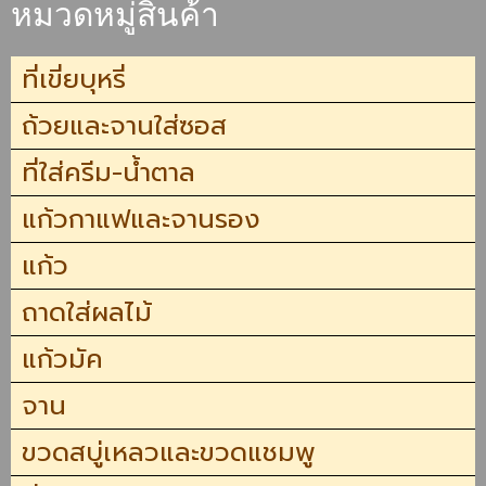
หมวดหมู่สินค้า
ที่เขี่ยบุหรี่
ถ้วยและจานใส่ซอส
ที่ใส่ครีม-น้ำตาล
แก้วกาแฟและจานรอง
แก้ว
ถาดใส่ผลไม้
แก้วมัค
จาน
ขวดสบู่เหลวและขวดแชมพู