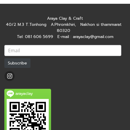
Araya Clay & Craft
40/2 M.3 T.Tonhong A.Phromkhiri, Nakhon si thammarat
80320
Tel: 081 606 5699 E-mail : arayaclay@gmail.com
Subscribe
arayaclay