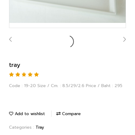
tray
Code : 19-20 Size / Cm. : 8.5/29/2.6 Price / Baht : 295
Add to wishlist
Compare
Categories :
Tray