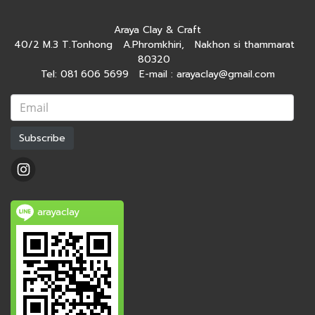
Araya Clay & Craft
40/2 M.3 T.Tonhong A.Phromkhiri, Nakhon si thammarat
80320
Tel: 081 606 5699 E-mail : arayaclay@gmail.com
Subscribe
arayaclay