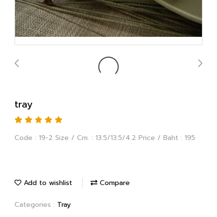
tray
Code : 19-2 Size / Cm. : 13.5/13.5/4.2 Price / Baht : 195
Add to wishlist
Compare
Categories :
Tray