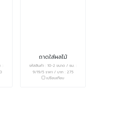
ถาดใส่ผลไม้
. :
รหัสสินค้า : 10-2 ขนาด / ซม. :
50
9/19/5 ราคา / บาท : 275
เปรียบเทียบ