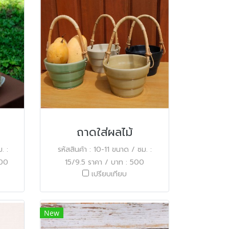
ถาดใส่ผลไม้
. :
รหัสสินค้า : 10-11 ขนาด / ซม. :
500
15/9.5 ราคา / บาท : 500
เปรียบเทียบ
New