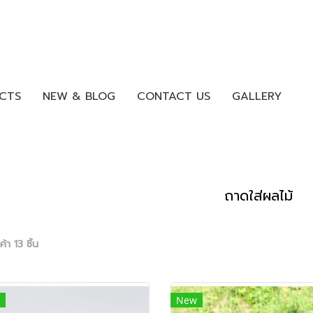
CTS
NEW & BLOG
CONTACT US
GALLERY
ถาดใส่ผลไม้
้า 13 ชิ้น
New